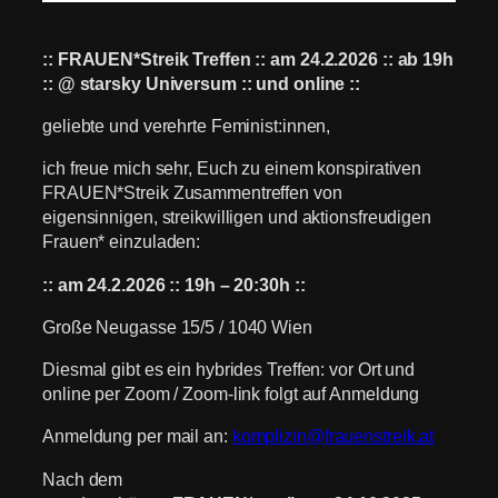
:: FRAUEN*Streik Treffen :: am 24.2.2026 :: ab 19h
:: @ starsky Universum :: und online ::
geliebte und verehrte Feminist:innen,
ich freue mich sehr, Euch zu einem konspirativen
FRAUEN*Streik Zusammentreffen von
eigensinnigen, streikwilligen und aktionsfreudigen
Frauen* einzuladen:
:: am 24.2.2026 :: 19h – 20:30h ::
Große Neugasse 15/5 / 1040 Wien
Diesmal gibt es ein hybrides Treffen: vor Ort und
online per Zoom / Zoom-link folgt auf Anmeldung
Anmeldung per mail an:
komplizin@frauenstreik.at
Nach dem