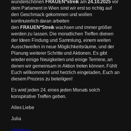
wunderschönen
FRAUEN*streik
am
24.10.2025
vor
dem Parlament in Wien sind wir erst so richtig auf
den Geschmack gekommen und wollen
kontinuierlich daran arbeiten
den
FRAUEN*Streik
wachsen und immer größer
werden zu lassen. Die monatlichen Treffen dienen
der Ideen Findung und Sammlung, einem weiten
Ausschweifen in neue Möglichkeitsräume, und der
Planung weiterer Schritte und Aktionen. Es gibt
wieder einige Neuigkeiten und einige Termine, an
denen wir gemeinsam in Aktion treten können. Fühlt
Euch willkommen!! und herzlich eingeladen, Euch an
diesem Prozess zu beteiligen!
Es wird jeden 24. eines jeden Monats solch
konspirative Treffen geben.
Alles Liebe
Julia
starsky.at