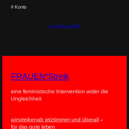
# Konto
11. Februar 2026
FRAUEN*Streik
eine feministische Intervention wider die
Ungleichheit
wir
streiken
ab jetzt
immer und überall
für das gute leben