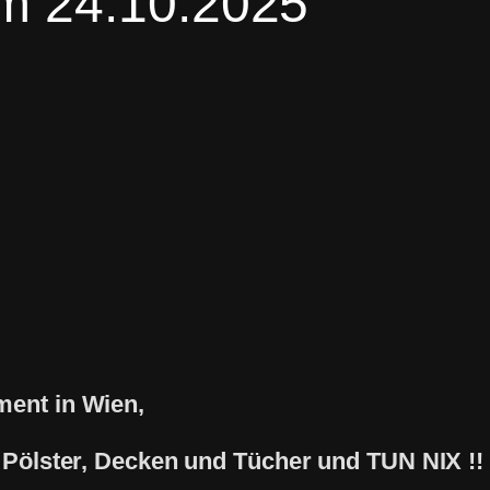
m 24.10.2025
ment in Wien,
e Pölster, Decken und Tücher und TUN NIX !!