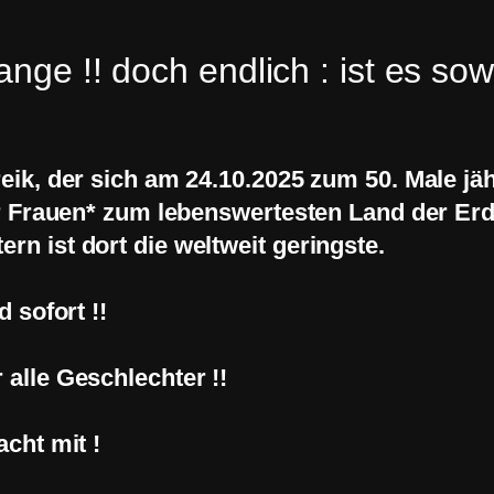
nge !! doch endlich : ist es sowe
eik, der sich am 24.10.2025 zum 50. Male jäh
für Frauen* zum lebenswertesten Land der Er
n ist dort die weltweit geringste.
 sofort !!
 alle Geschlechter !!
acht mit !