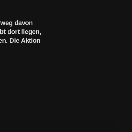
t weg davon
bt dort liegen,
ren. Die Aktion