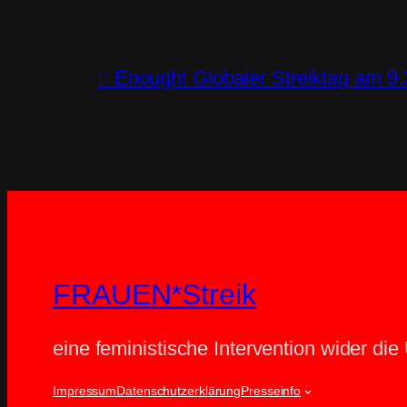
:: Enough! Globaler Streiktag am 9.
FRAUEN*Streik
eine feministische Intervention wider die
Impressum
Datenschutzerklärung
Presseinfo