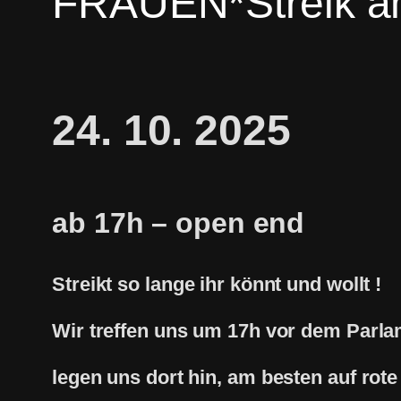
FRAUEN*Streik a
24. 10. 2025
ab 17h – open end
Streikt so lange ihr könnt und wollt !
Wir treffen uns um 17h vor dem Parla
legen uns dort hin, am besten auf rot