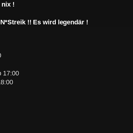
nix !
Streik !! Es wird legendär !
0
 17:00
18:00