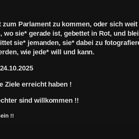
at zum Parlament zu kommen, oder sich wei
, wo sie* gerade ist, gebettet in Rot, und blei
bittet sie* jemanden, sie* dabei zu fotografie
rden, wie jede* will und kann.
24.10.2025
e Ziele erreicht haben !
echter sind willkommen !!
ein !!