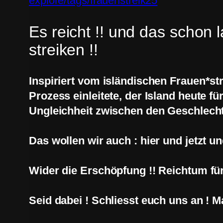
explore/tags/frauenstreik25
Es reicht !! und das schon la
streiken !!
Inspiriert vom isländischen Frauen*str
Prozess einleitete, der Island heute 
Ungleichheit zwischen den Geschlechter
Das wollen wir auch : hier und jetzt und
Wider die Erschöpfung !! Reichtum für
Seid dabei ! Schliesst euch uns an ! M