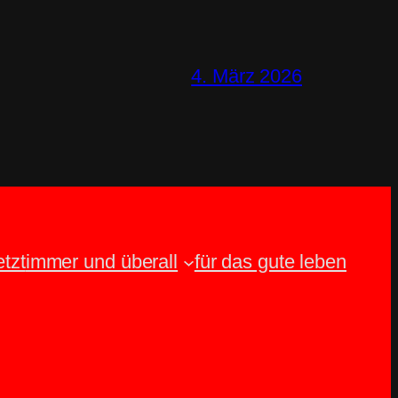
4. März 2026
etzt
immer und überall
für das gute leben